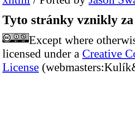
Tyto stránky vznikly 
Except where otherwi
licensed under a
Creative C
License
(webmasters:Kulík