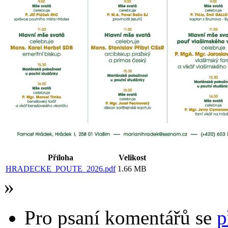
Příloha
Velikost
HRADECKE_POUTE_2026.pdf
1.66 MB
»
Pro psaní komentářů se
p