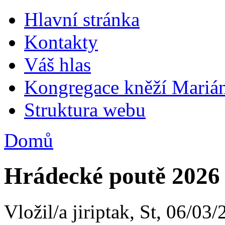
Hlavní stránka
Kontakty
Váš hlas
Kongregace kněží Mariá
Struktura webu
Domů
Hrádecké poutě 2026
Vložil/a jiriptak, St, 06/03